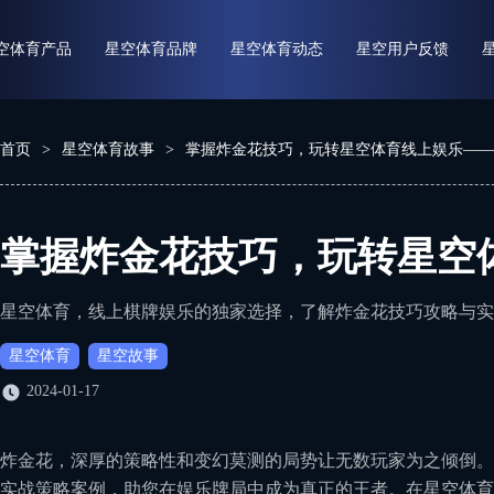
空体育产品
星空体育品牌
星空体育动态
星空用户反馈
首页
>
星空体育故事
>
掌握炸金花技巧，玩转星空体育线上娱乐——
掌握炸金花技巧，玩转星空
星空体育，线上棋牌娱乐的独家选择，了解炸金花技巧攻略与实
星空体育
星空故事
2024-01-17
炸金花，深厚的策略性和变幻莫测的局势让无数玩家为之倾倒。
实战策略案例，助您在娱乐牌局中成为真正的王者。在星空体育