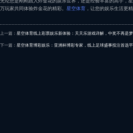
无论您是刚刚踏入炸金花的娱乐世界，还是经验丰富的高手，星空
万玩家共同体验炸金花的精彩。
星空体育
，让您的娱乐生活更精
上一篇：
星空体育线上彩票娱乐新体验：天天乐游戏详解，中奖不再是梦
下一篇：
星空体育博彩娱乐：亚洲杯博彩专家，线上足球盛事投注首选平