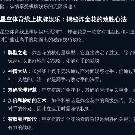
险，纵情享受棋牌娱乐的无限乐趣！
星空体育线上棋牌娱乐：揭秘炸金花的致胜心法
星空体育线上棋牌娱乐系列中，炸金花是一款富有挑战性和刺激
讨那些让高手脱颖而出的独家技巧攻略。
牌型之道
：炸金花的核心是牌型，它直接决定了胜负。除了
玩家可以更好地制定战略，化解对手的威胁。
神情大法
：虽然线上娱乐无法通过面对面观察对手，但通过
神、突然的加注，都是高手击败对手的法宝。
筹码管理智慧
：星空棋牌炸金花中，筹码的管理至关重要。
加倍和梭哈的艺术
：加倍和梭哈是炸金花中的高级技巧。灵
对手的怀疑，因此在运用时需谨慎权衡。
智取看牌阶段
：星空棋牌炸金花的看牌阶段是制胜的关键时
有力的战略。