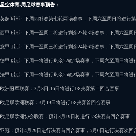
星空体育-周足球赛事预告：
英超🇬🇧：下周四补赛第七轮两场赛事，下周六至周日将进行第
西甲🇪🇸：下周一至周二将进行剩余23轮3场赛事，下周六至
意甲🇮🇹：下周一至周三将进行剩余24轮6场赛事，下周六至
德甲🇩🇪：下周一将进行剩余22轮1场赛事，下周六至周日将
法甲🇫🇷：下周一将进行剩余25轮2场赛事，下周六至周日将
欧洲冠军联赛：3月8日-16日将进行1/8决赛第二回合赛事
欧足联欧洲联赛：3月19日将进行1/8决赛首回合赛事
欧足联欧洲协会联赛：预计3月19日将进行1/8决赛首回合赛事
亚冠：预计4月29日进行决赛首回合赛事，5月6日进行决赛次回