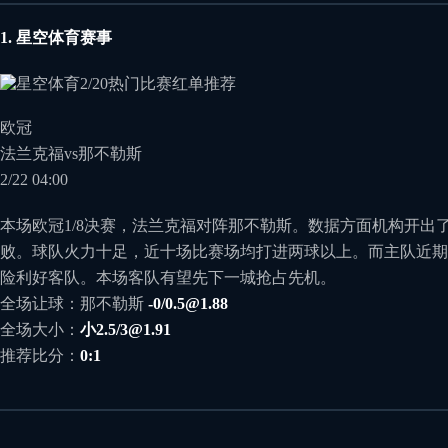
1. 星空体育赛事
欧冠
法兰克福vs那不勒斯
2/22 04:00
本场欧冠1/8决赛，法兰克福对阵那不勒斯。数据方面机构开出
败。球队火力十足，近十场比赛场均打进两球以上。而主队近期
险利好客队。本场客队有望先下一城抢占先机。
全场让球：那不勒斯
-0/0.5@1.88
全场大小：
小2.5/3@1.91
推荐比分：
0:1